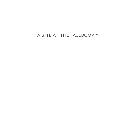
A BITE AT THE FACEBOOK