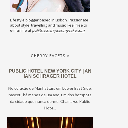
Lifestyle blogger based in Lisbon. Passionate
about style, travelling and music. Feel free to
e-mail me at
pc@thecherryisonmycake.com
CHERRY FACETS
PUBLIC HOTEL NEW YORK CITY | AN
IAN SCHRAGER HOTEL
No coração de Manhattan, em Lower East Side,
nasceu, há menos de um ano, um dos hotspots
da cidade que nunca dorme. Chama-se Public
Hote...