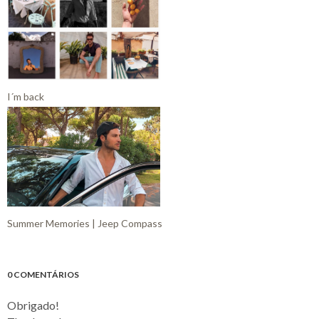
I´m back
Summer Memories | Jeep Compass
0 COMENTÁRIOS
Obrigado!