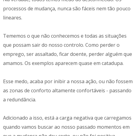
processos de mudança, nunca são fáceis nem tão pouco
lineares.
Tememos o que não conhecemos e todas as situações
que possam sair do nosso controlo. Como perder o
emprego, ser assaltado, ficar doente, perder alguém que
amamos. Os exemplos aparecem quase em catadupa.
Esse medo, acaba por inibir a nossa ação, ou não fossem
as zonas de conforto altamente confortáveis - passando
a redundância.
Adicionado a isso, está a carga negativa que carregamos
quando vamos buscar ao nosso passado momentos em
que a mudança não deu certo, ou não foi positiva.