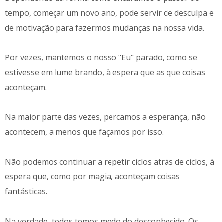
tempo, começar um novo ano, pode servir de desculpa e
de motivação para fazermos mudanças na nossa vida.
Por vezes, mantemos o nosso "Eu" parado, como se
estivesse em lume brando, à espera que as que coisas
aconteçam.
Na maior parte das vezes, percamos a esperança, não
acontecem, a menos que façamos por isso.
Não podemos continuar a repetir ciclos atrás de ciclos, à
espera que, como por magia, aconteçam coisas
fantásticas.
Na verdade, todos temos medo do desconhecido. Os