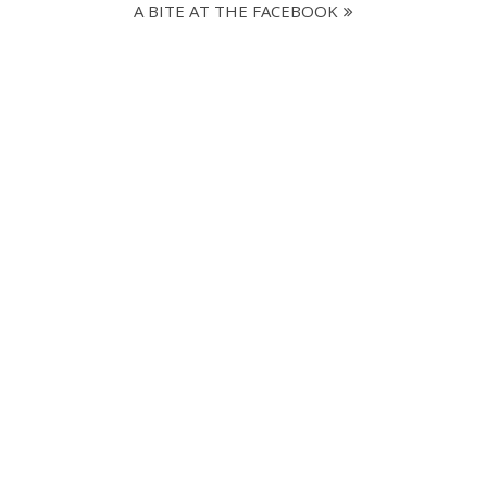
A BITE AT THE FACEBOOK