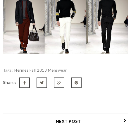
Tags:
Hermès Fall 2013 Menswear
Share:
NEXT POST