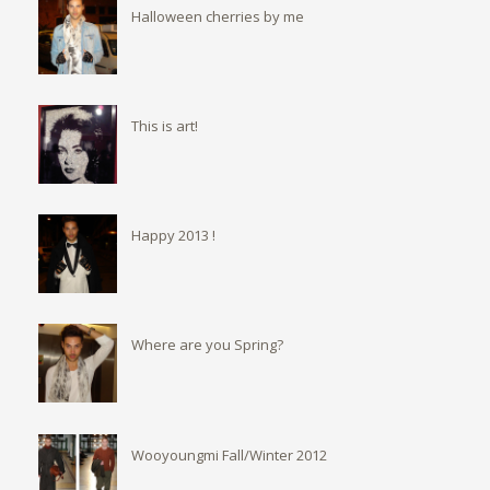
Halloween cherries by me
This is art!
Happy 2013 !
Where are you Spring?
Wooyoungmi Fall/Winter 2012