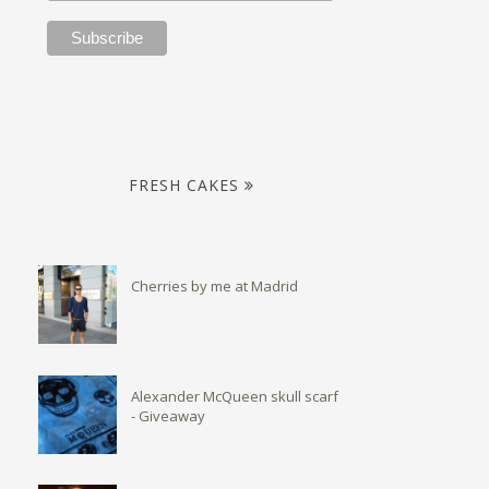
FRESH CAKES
Cherries by me at Madrid
Alexander McQueen skull scarf
- Giveaway