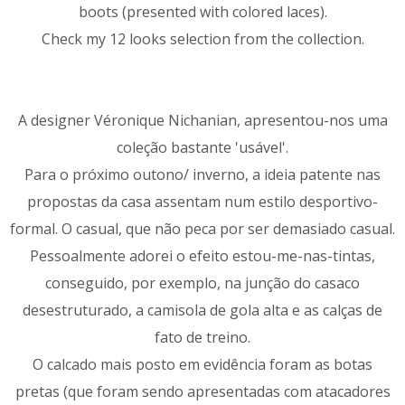
boots (presented with colored laces).
Check my 12 looks selection from the collection.
A designer Véronique Nichanian, apresentou-nos uma
coleção bastante 'usável'.
Para o próximo outono/ inverno, a ideia patente nas
propostas da casa assentam num estilo desportivo-
formal. O casual, que não peca por ser demasiado casual.
Pessoalmente adorei o efeito estou-me-nas-tintas,
conseguido, por exemplo, na junção do casaco
desestruturado, a camisola de gola alta e as calças de
fato de treino.
O calcado mais posto em evidência foram as botas
pretas (que foram sendo apresentadas com atacadores