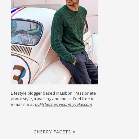
Lifestyle blogger based in Lisbon. Passionate
about style, travelling and music. Feel free to
e-mail me at
pc@thecherryisonmycake.com
CHERRY FACETS