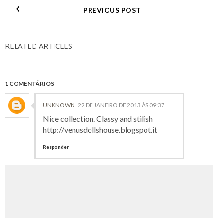
PREVIOUS POST
RELATED ARTICLES
1 COMENTÁRIOS
UNKNOWN
22 DE JANEIRO DE 2013 ÀS 09:37
Nice collection. Classy and stilish
http://venusdollshouse.blogspot.it
Responder