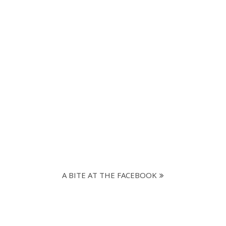
A BITE AT THE FACEBOOK