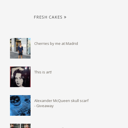
FRESH CAKES
Cherries by me at Madrid
This is art!
Alexander McQueen skull scarf
- Giveaway