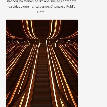
nasceu, há menos de um ano, um dos hotspots
da cidade que nunca dorme. Chama-se Public
Hote...