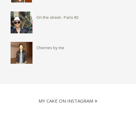
On the street - Paris #2
Cherries by me
MY CAKE ON INSTAGRAM