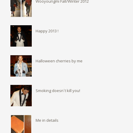
Wooyoungmi Fall/Winter 2012
Happy 2013 !
Halloween cherries by me
Smoking doesn´t kill you!
Me in details