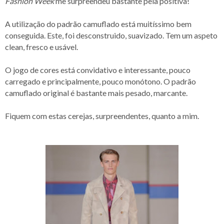
Fashion Week
me surpreendeu bastante pela positiva!
A utilização do padrão camuflado está muitíssimo bem
conseguida. Este, foi desconstruido, suavizado. Tem um aspeto
clean, fresco e usável.
O jogo de cores está convidativo e interessante, pouco
carregado e principalmente, pouco monótono. O padrão
camuflado original é bastante mais pesado, marcante.
Fiquem com estas cerejas, surpreendentes, quanto a mim.