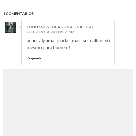
1 COMENTÁRIOS
CONFESSIONS OF A SHOPAHOLIC
18 DE
OUTUBRO DE 2011 ÀS 21:42
acho alguma piada, mas se calhar só
mesmo para homem!
Responder