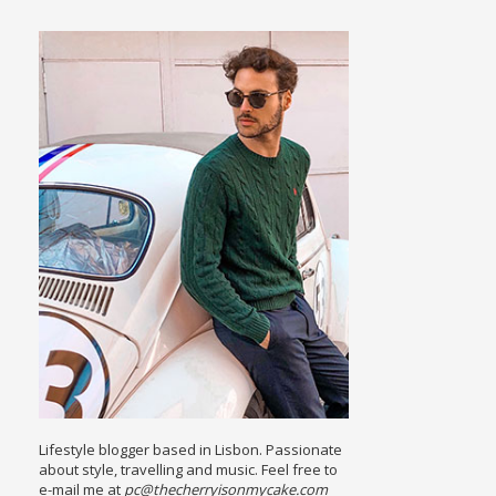
Lifestyle blogger based in Lisbon. Passionate
about style, travelling and music. Feel free to
e-mail me at
pc@thecherryisonmycake.com