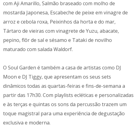
com Aji Amarillo, Salmão braseado com molho de
mostarda Japonesa, Escabeche de peixe em vinagre de
arroz e cebola roxa, Peixinhos da horta e do mar,
Tártaro de vieiras com vinagrete de Yuzu, abacate,
pepino, flôr de sal e sésamo e Tataki de novilho
maturado com salada Waldorf.
O Soul Garden é também a casa de artistas como DJ
Moon e DJ Tiggy, que apresentam os seus sets
dinâmicos todas as quartas-feiras e fins-de-semana a
partir das 17h30. Com playlists ecléticas e personalizadas
e às terças e quintas os sons da percussão trazem um
toque magistral para uma experiência de degustação
exclusiva e moderna.