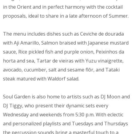
in the Orient and in perfect harmony with the cocktail
proposals, ideal to share in a late afternoon of Summer.
The menu includes dishes such as Ceviche de dourada
with Aji Amarillo, Salmon braised with Japanese mustard
sauce, Rice pickled fish and purple onion, Peixinhos da
horta and sea, Tartar de vieiras with Yuzu vinaigrette,
avocado, cucumber, salt and sesame flôr, and Tataki
steak matured with Waldorf salad.
Soul Garden is also home to artists such as DJ Moon and
DJ Tiggy, who present their dynamic sets every
Wednesday and weekends from 5:30 p.m. With eclectic
and personalized playlists and Tuesdays and Thursdays
the percussion sounds bring a masterful touch to a