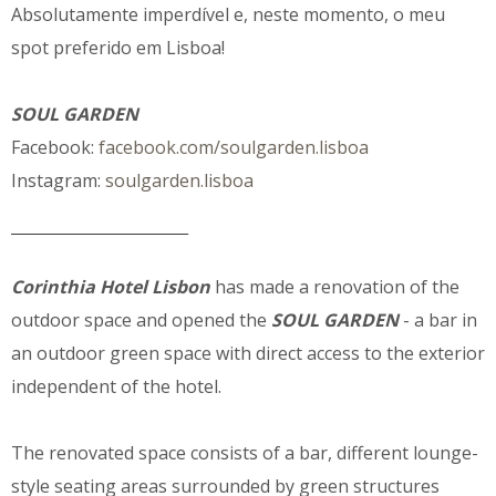
Absolutamente imperdível e, neste momento, o meu
spot preferido em Lisboa!
SOUL GARDEN
Facebook:
facebook.com/soulgarden.lisboa
Instagram:
soulgarden.lisboa
________________________________
Corinthia Hotel Lisbon
has made a renovation of the
outdoor space and opened the
SOUL
GARDEN
- a bar in
an outdoor green space with direct access to the exterior
independent of the hotel.
The renovated space consists of a bar, different lounge-
style seating areas surrounded by green structures