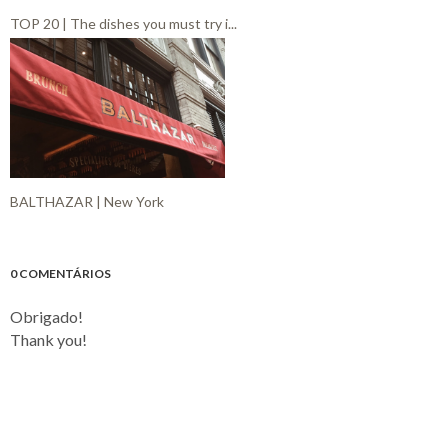
TOP 20 | The dishes you must try i...
BALTHAZAR | New York
0 COMENTÁRIOS
Obrigado!
Thank you!