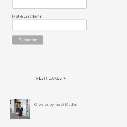
First & Last Name
FRESH CAKES
Cherries by me at Madrid