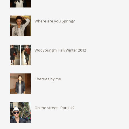
Where are you Spring?
Wooyoungmi Fall/Winter 2012
Cherries by me
On the street - Paris #2