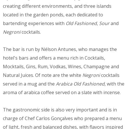
creating different environments, and three islands
located in the garden ponds, each dedicated to
bartending experiences with
Old Fashioned
,
Sour
and
Negroni
cocktails.
The bar is run by Nélson Antunes, who manages the
hotel's bars and offers a menu rich in Cocktails,
Mocktails, Gins, Rum, Vodkas, Wines, Champagne and
Natural Juices. Of note are the white
Negroni
cocktails
served in a mug and the
Arabica Old Fashioned
, with the
aroma of arabica coffee served on a slate with incense.
The gastronomic side is also very important and is in
charge of Chef Carlos Gonçalves who prepared a menu
of light, fresh and balanced dishes, with flavors inspired