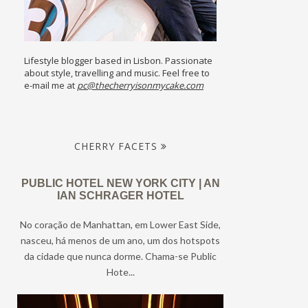
Lifestyle blogger based in Lisbon. Passionate
about style, travelling and music. Feel free to
e-mail me at
pc@thecherryisonmycake.com
CHERRY FACETS
PUBLIC HOTEL NEW YORK CITY | AN
IAN SCHRAGER HOTEL
No coração de Manhattan, em Lower East Side,
nasceu, há menos de um ano, um dos hotspots
da cidade que nunca dorme. Chama-se Public
Hote...