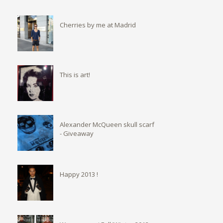
Cherries by me at Madrid
This is art!
Alexander McQueen skull scarf
- Giveaway
Happy 2013 !