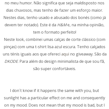
no meu humor. Não significa que seja maldisposto nos
dias chuvosos, mas tenho de fazer um esforço maior.
Nestes dias, tenho usado e abusado dos bonés (como já
devem ter notado). Este é da
H&M
e, na minha opinião,
tem o formato perfeito!
Neste look, combinei umas calças de corte clássico (com
pinças) com uma t-shirt lisa azul escura. Tenho calçados
uns ténis iguais aos que ofereci
aqui
no giveaway. São da
DKODE
. Para além do design minimalista de que sou fã,
são super confortáveis.
I don´t know if it happens the same with you, but
sunlight has a particular effect on me and consequently
on my mood. Does not mean that my mood is bad, but I