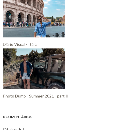
Diário Visual - Itália
Photo Dump - Summer 2021 - part II
0 COMENTÁRIOS
Obrigado!