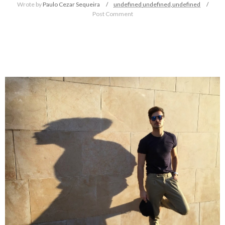
Wrote by
Paulo Cezar Sequeira
undefined
undefined,
undefined
Post Comment