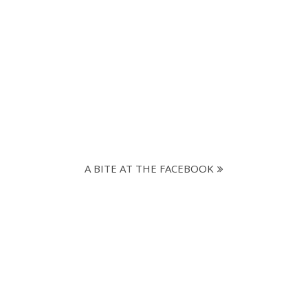
A BITE AT THE FACEBOOK