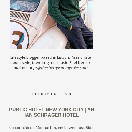
Lifestyle blogger based in Lisbon. Passionate
about style, travelling and music. Feel free to
e-mail me at
pc@thecherryisonmycake.com
CHERRY FACETS
PUBLIC HOTEL NEW YORK CITY | AN
IAN SCHRAGER HOTEL
No coração de Manhattan, em Lower East Side,