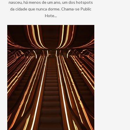
nasceu, há menos de um ano, um dos hotspots
da cidade que nunca dorme. Chama-se Public
Hote...