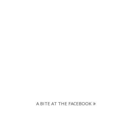
A BITE AT THE FACEBOOK