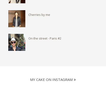
Cherries by me
On the street - Paris #2
MY CAKE ON INSTAGRAM