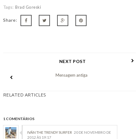
Tags:
Brad Goreski
Share:
NEXT POST
Mensagem antiga
RELATED ARTICLES
1 COMENTÁRIOS
IVÁN THE TRENDY SURFER
20 DE NOVEMBRO DE
2012 ÀS 19:17