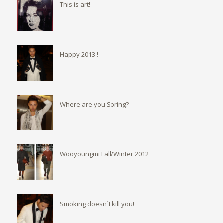
This is art!
Happy 2013 !
Where are you Spring?
Wooyoungmi Fall/Winter 2012
Smoking doesn´t kill you!