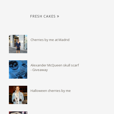
FRESH CAKES
Cherries by me at Madrid
Alexander McQueen skull scarf
- Giveaway
Halloween cherries by me