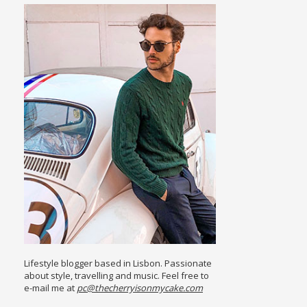
Lifestyle blogger based in Lisbon. Passionate
about style, travelling and music. Feel free to
e-mail me at
pc@thecherryisonmycake.com