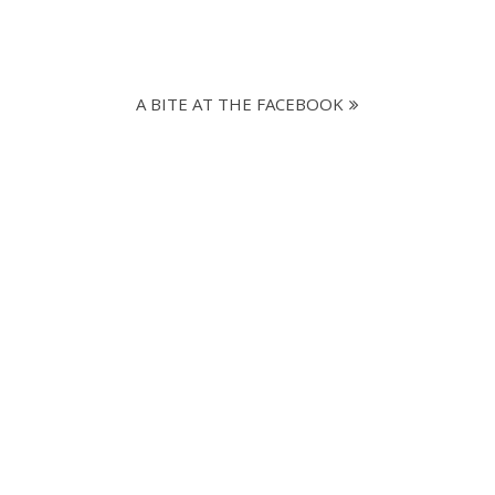
A BITE AT THE FACEBOOK