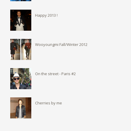
Happy 2013 !
Wooyoungmi Fall/Winter 2012
On the street - Paris #2
Cherries by me