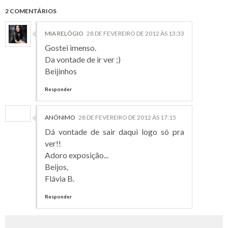
2 COMENTÁRIOS
MIA RELÓGIO
28 DE FEVEREIRO DE 2012 ÀS 13:33
Gostei imenso.
Da vontade de ir ver ;)
Beijinhos
Responder
ANÓNIMO
28 DE FEVEREIRO DE 2012 ÀS 17:15
Dá vontade de sair daqui logo só pra
ver!!
Adoro exposição...
Beijos,
Flávia B.
Responder