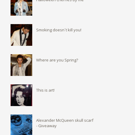
Smoking doesn´t kill you!
Where are you Spring?
This is art!
Alexander McQueen skull scarf
- Giveaway