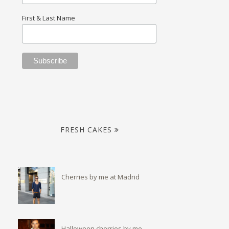
First & Last Name
FRESH CAKES
Cherries by me at Madrid
Halloween cherries by me