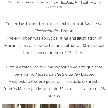
Wrote by
Paulo Cezar Sequeira
undefined
undefined,
undefined
2 Comments
Yesterday, I attend into an art exhibition at
Museu da
Electricidade
- Lisbon.
The exhibition was about painting and illustration by
Martin Jarrie, a french artist and author of 30 individual
books and co-author of 13 others.
-
Ontem à tarde, visitei uma exposição de arte que está
patente no
Museu da Electricidade
- Lisboa.
A
exposição
é sobre pintura e ilustração do artista
francês Martin Jarrie, autor de 30 livros e co-autor de 13
outros.