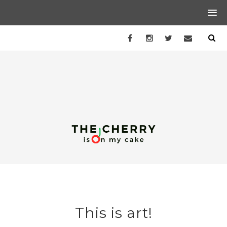
This is art!