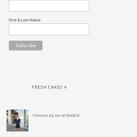
First & Last Name
FRESH CAKES
Cherries by me at Madrid