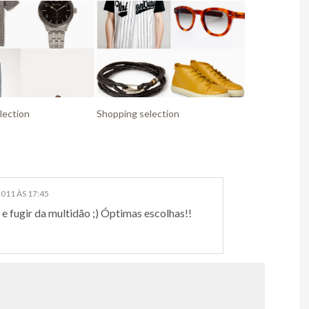
lection
Shopping selection
011 ÀS 17:45
 fugir da multidão ;) Óptimas escolhas!!