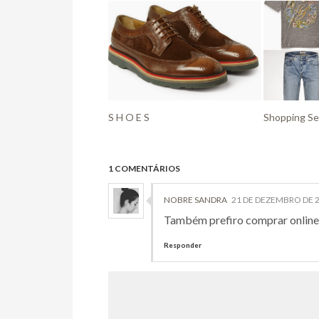
S H O E S
Shopping Se
1 COMENTÁRIOS
NOBRE SANDRA
21 DE DEZEMBRO DE 2
Também prefiro comprar online e
Responder