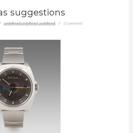
as suggestions
undefined
undefined,
undefined
1 Comment