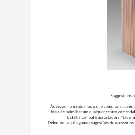
Suggestions fo
Às vezes, nem sabemos o que comprar, estamos s
ideia de palmilhar um qualquer centro comerci
batalha campal é assustadora. Nada mel
Deixo-vos aqui algumas sugestões de acessórios 