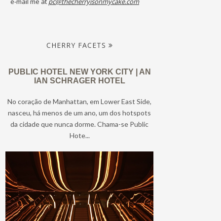
e-mail me at
pc@thecherryisonmycake.com
CHERRY FACETS
PUBLIC HOTEL NEW YORK CITY | AN
IAN SCHRAGER HOTEL
No coração de Manhattan, em Lower East Side,
nasceu, há menos de um ano, um dos hotspots
da cidade que nunca dorme. Chama-se Public
Hote...