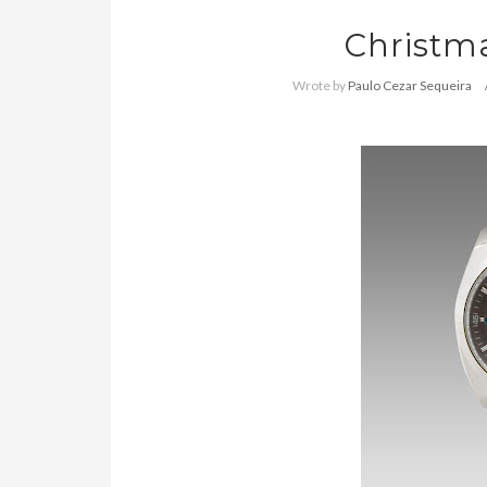
Christm
Wrote by
Paulo Cezar Sequeira