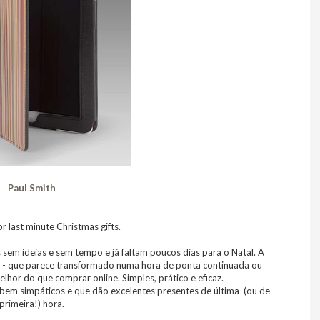
Paul Smith
r last minute Christmas gifts.
em ideias e sem tempo e já faltam poucos dias para o Natal. A
al - que parece transformado numa hora de ponta continuada ou
hor do que comprar online. Simples, prático e eficaz.
bem simpáticos e que dão excelentes presentes de última (ou de
primeira!) hora.