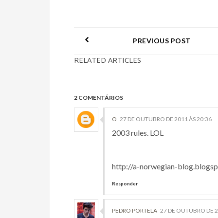
PREVIOUS POST
RELATED ARTICLES
2 COMENTÁRIOS
O
27 DE OUTUBRO DE 2011 ÀS 20:36
2003 rules. LOL
http://a-norwegian-blog.blogs
Responder
PEDRO PORTELA
27 DE OUTUBRO DE 2