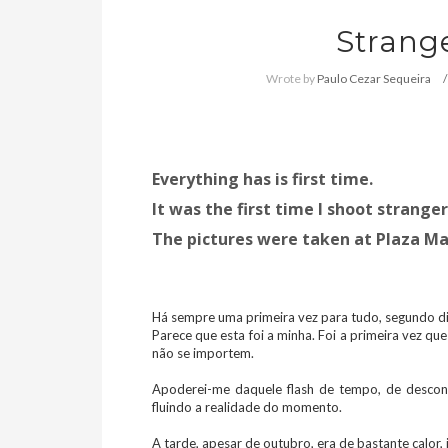
Strange
Wrote by
Paulo Cezar Sequeira
Everything has is first time.
It was the first time I shoot stranger
The pictures were taken at Plaza Ma
Há sempre uma primeira vez para tudo, segundo d
Parece que esta foi a minha. Foi a primeira vez q
não se importem.
Apoderei-me daquele flash de tempo, de descont
fluindo a realidade do momento.
A tarde, apesar de outubro, era de bastante calor,