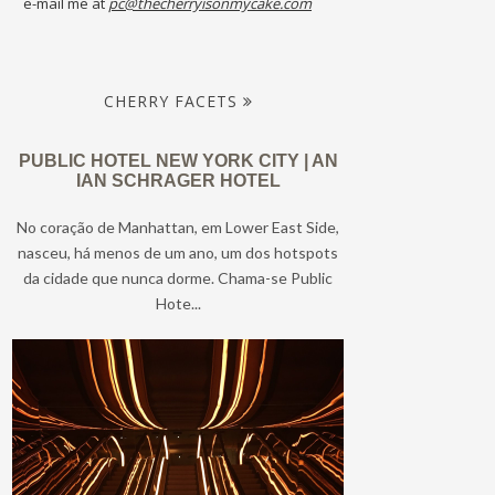
e-mail me at
pc@thecherryisonmycake.com
CHERRY FACETS
PUBLIC HOTEL NEW YORK CITY | AN
IAN SCHRAGER HOTEL
No coração de Manhattan, em Lower East Side,
nasceu, há menos de um ano, um dos hotspots
da cidade que nunca dorme. Chama-se Public
Hote...