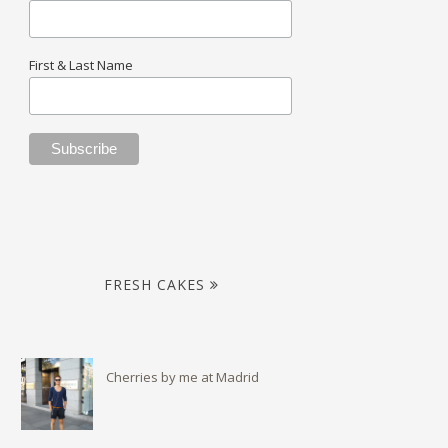
First & Last Name
FRESH CAKES
Cherries by me at Madrid