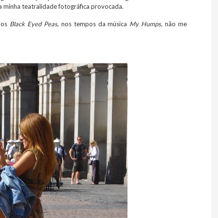
a minha teatralidade fotográfica provocada.
 dos
Black Eyed Peas
, nos tempos da música
My Humps
, não me