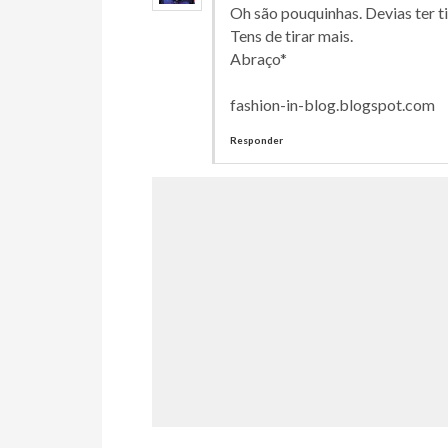
Oh são pouquinhas. Devias ter ti
Tens de tirar mais.
Abraço*
fashion-in-blog.blogspot.com
Responder