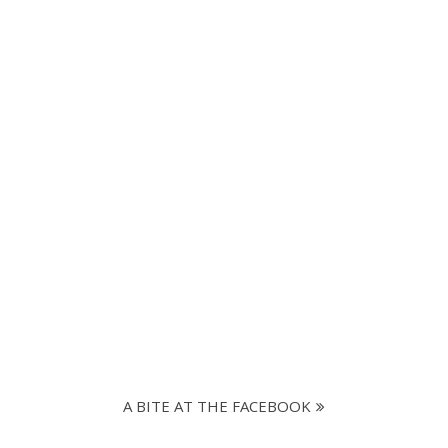
A BITE AT THE FACEBOOK