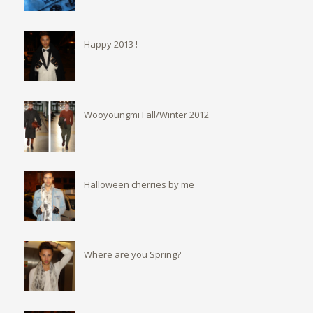
Happy 2013 !
Wooyoungmi Fall/Winter 2012
Halloween cherries by me
Where are you Spring?