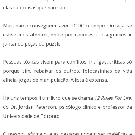
elas são coisas que não são.
Mas, não o conseguem fazer TODO o tempo. Ou seja, se
estivermos atentos, entre pormenores, conseguimos ir
juntando peças do puzzle.
Pessoas tóxicas vivem para conflitos, intrigas, críticas só
porque sim, rebaixar os outros, fofocazinhas da vida
alheia, jogos de manipulação. A lista é extensa.
Há uns tempos li um livro que se chama
12 Rules For Life
,
do Dr. Jordan Peterson, psicólogo clínico e professor da
Universidade de Toronto.
O mesmo, afirma que as pessoas podem ser maléficas e