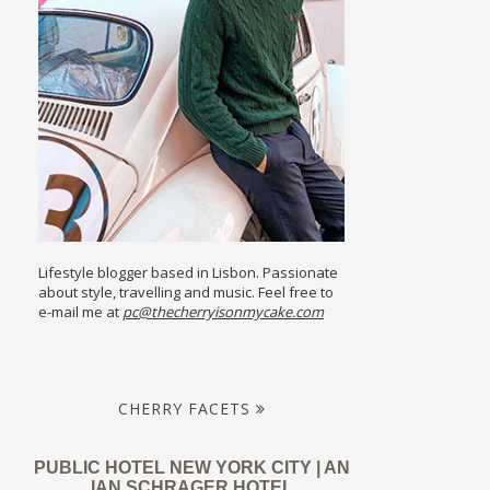
Lifestyle blogger based in Lisbon. Passionate
about style, travelling and music. Feel free to
e-mail me at
pc@thecherryisonmycake.com
CHERRY FACETS
PUBLIC HOTEL NEW YORK CITY | AN
IAN SCHRAGER HOTEL