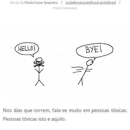
Wrote by
Paulo Cezar Sequeira
undefined
undefined,
undefined
Post Comment
Nos dias que correm, fala-se muito em pessoas tóxicas.
Pessoas tóxicas isto e aquilo.