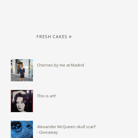
FRESH CAKES
Cherries by me at Madrid
This is art!
Alexander McQueen skull scarf
- Giveaway