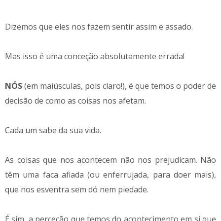
Dizemos que eles nos fazem sentir assim e assado.
Mas isso é uma conceção absolutamente errada!
NÓS
(em maiúsculas, pois claro!), é que temos o poder de
decisão de como as coisas nos afetam.
Cada um sabe da sua vida.
As coisas que nos acontecem não nos prejudicam. Não
têm uma faca afiada (ou enferrujada, para doer mais),
que nos esventra sem dó nem piedade.
É sim, a perceção que temos do acontecimento em si que