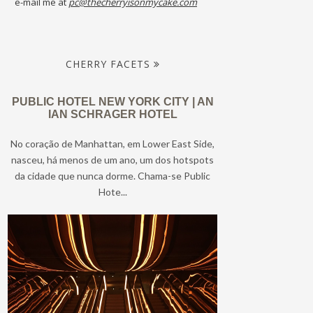
e-mail me at
pc@thecherryisonmycake.com
CHERRY FACETS
PUBLIC HOTEL NEW YORK CITY | AN
IAN SCHRAGER HOTEL
No coração de Manhattan, em Lower East Side,
nasceu, há menos de um ano, um dos hotspots
da cidade que nunca dorme. Chama-se Public
Hote...