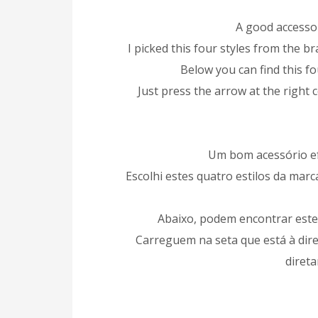
A good accessor
I picked this four styles from the b
Below you can find this f
Just press the arrow at the right c
Um bom acessório ef
Escolhi estes quatro estilos da mar
Abaixo, podem encontrar estes
Carreguem na seta que está à dir
direta