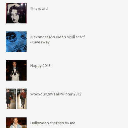
This is art!
Alexander McQueen skull scarf
- Giveaway
Happy 2013 !
Wooyoungmi Fall/Winter 2012
Halloween cherries by me