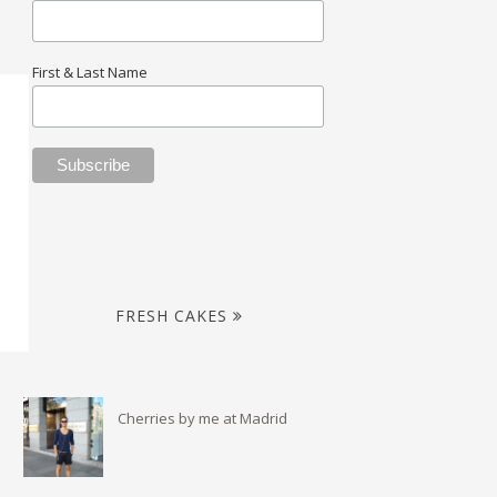
First & Last Name
FRESH CAKES
Cherries by me at Madrid