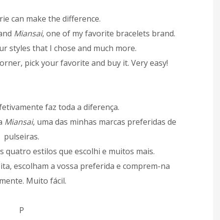
ie can make the difference.
rand
Miansai
, one of my favorite bracelets brand.
our styles that I chose and much more.
orner, pick your favorite and buy it. Very easy!
etivamente faz toda a diferença.
ca
Miansai
, uma das minhas marcas preferidas de
pulseiras.
 quatro estilos que escolhi e muitos mais.
eita, escolham a vossa preferida e comprem-na
mente. Muito fácil.
P