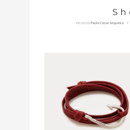
S h 
Wrote by
Paulo Cezar Sequeira