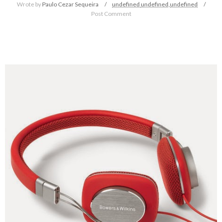
Wrote by
Paulo Cezar Sequeira
undefined
undefined,
undefined
Post Comment