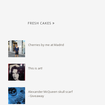
FRESH CAKES
Cherries by me at Madrid
This is art!
Alexander McQueen skull scarf
- Giveaway