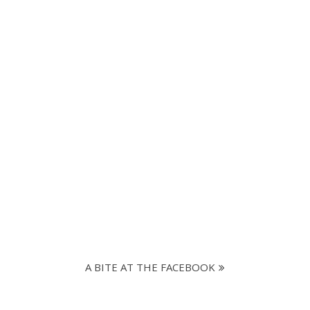
A BITE AT THE FACEBOOK