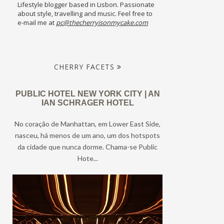
Lifestyle blogger based in Lisbon. Passionate
about style, travelling and music. Feel free to
e-mail me at
pc@thecherryisonmycake.com
CHERRY FACETS
PUBLIC HOTEL NEW YORK CITY | AN
IAN SCHRAGER HOTEL
No coração de Manhattan, em Lower East Side,
nasceu, há menos de um ano, um dos hotspots
da cidade que nunca dorme. Chama-se Public
Hote...