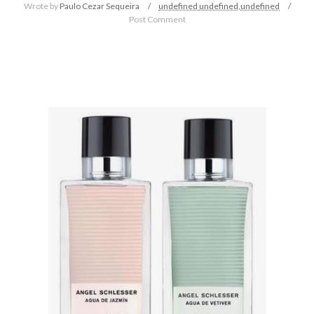
Wrote by
Paulo Cezar Sequeira
undefined
undefined,
undefined
Post Comment