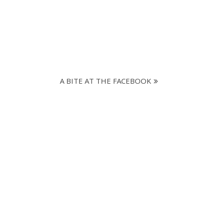
A BITE AT THE FACEBOOK