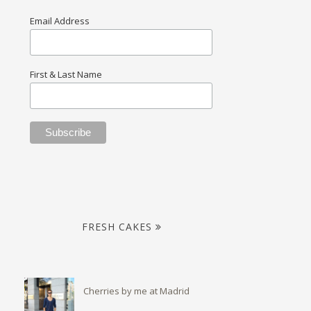
Email Address
First & Last Name
FRESH CAKES
Cherries by me at Madrid