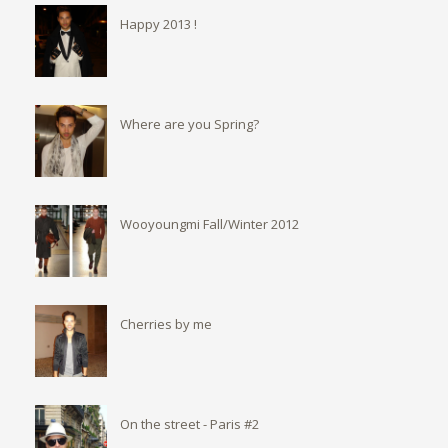
Happy 2013 !
Where are you Spring?
Wooyoungmi Fall/Winter 2012
Cherries by me
On the street - Paris #2