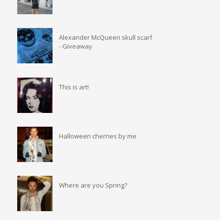
Alexander McQueen skull scarf
- Giveaway
This is art!
Halloween cherries by me
Where are you Spring?