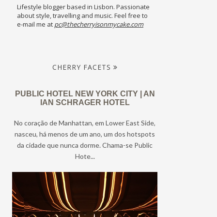
Lifestyle blogger based in Lisbon. Passionate
about style, travelling and music. Feel free to
e-mail me at
pc@thecherryisonmycake.com
CHERRY FACETS
PUBLIC HOTEL NEW YORK CITY | AN
IAN SCHRAGER HOTEL
No coração de Manhattan, em Lower East Side,
nasceu, há menos de um ano, um dos hotspots
da cidade que nunca dorme. Chama-se Public
Hote...