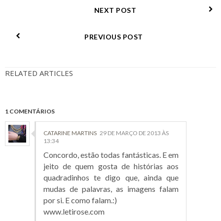
NEXT POST
PREVIOUS POST
RELATED ARTICLES
1 COMENTÁRIOS
CATARINE MARTINS
29 DE MARÇO DE 2013 ÀS
13:34
Concordo, estão todas fantásticas. E em
jeito de quem gosta de histórias aos
quadradinhos te digo que, ainda que
mudas de palavras, as imagens falam
por si. E como falam.:)
www.letirose.com