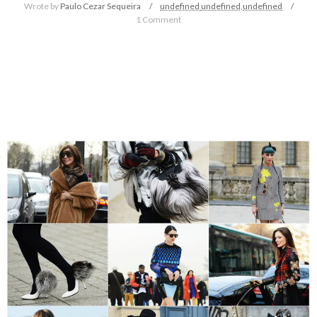
Wrote by
Paulo Cezar Sequeira
undefined
undefined,
undefined
1 Comment