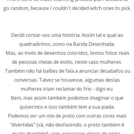
go random, because I couldn´t decided witch ones to pick.
Decidi contar-vos uma história. Assim tal e qual ao
quadradinhos, como na Banda Desenhada.
Mas, ao invés de desenhos coloridos, temos fotos reais
de pessoas cheias de estilo, neste caso mulheres.
Também não há balões de fala a anunciar desabafos ou
conversas. Talvez se houvesse, algumas destas
mulheres iriam reclamar do frio - digo eu.
Bem, mas assim também podemos imaginar o que
quisermos e isso também tem a sua piada.
Podemos ver um mix de preto com outras cores mais
"divertidas" (vá, não desfazendo, o preto também é
muito divertido!), com acessórios cheios de pinta.