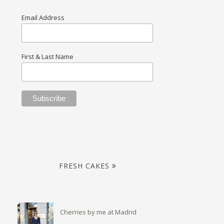
Email Address
First & Last Name
FRESH CAKES
Cherries by me at Madrid