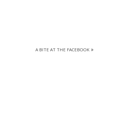
A BITE AT THE FACEBOOK