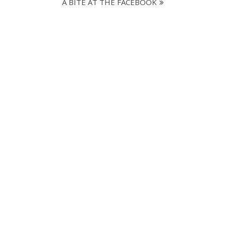
A BITE AT THE FACEBOOK