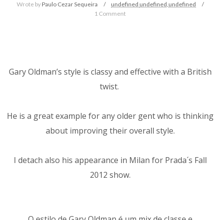
Wrote by
Paulo Cezar Sequeira
undefined
undefined,
undefined
1 Comment
Gary Oldman’s style is classy and effective with a British
twist.
He is a great example for any older gent who is thinking
about improving their overall style.
I detach also his appearance in Milan for Prada´s Fall
2012 show.
O estilo de Gary Oldman é um mix de classe e