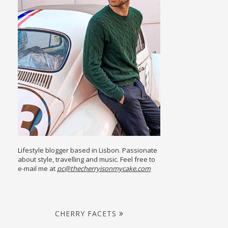
Lifestyle blogger based in Lisbon. Passionate
about style, travelling and music. Feel free to
e-mail me at
pc@thecherryisonmycake.com
CHERRY FACETS