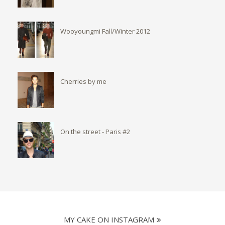
Wooyoungmi Fall/Winter 2012
Cherries by me
On the street - Paris #2
MY CAKE ON INSTAGRAM