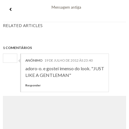
Mensagem antiga
RELATED ARTICLES
1 COMENTÁRIOS
ANÓNIMO
19 DE JULHO DE 2012 ÀS 23:40
adoro-o. e gostei imenso do look. "JUST
LIKE A GENTLEMAN"
Responder