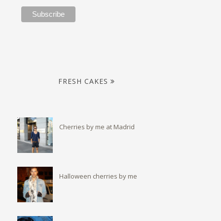
FRESH CAKES
Cherries by me at Madrid
Halloween cherries by me