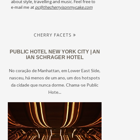
about style, travelling and music. Feel free to
e-mail me at
pc@thecherryisonmycake.com
CHERRY FACETS
PUBLIC HOTEL NEW YORK CITY | AN
IAN SCHRAGER HOTEL
No coração de Manhattan, em Lower East Side,
nasceu, há menos de um ano, um dos hotspots
da cidade que nunca dorme. Chama-se Public
Hote...