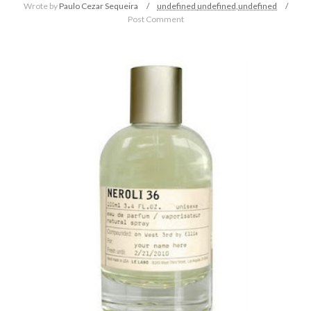
Wrote by
Paulo Cezar Sequeira
undefined
undefined,
undefined
Post Comment