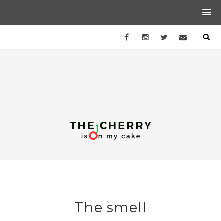
The smell