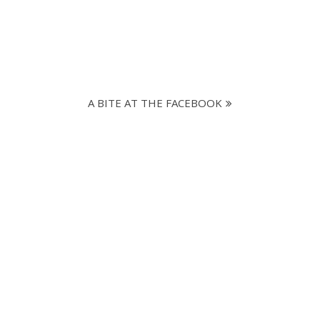
A BITE AT THE FACEBOOK