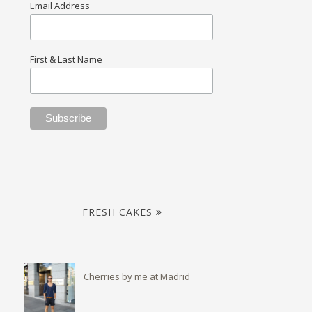
Email Address
First & Last Name
FRESH CAKES
Cherries by me at Madrid