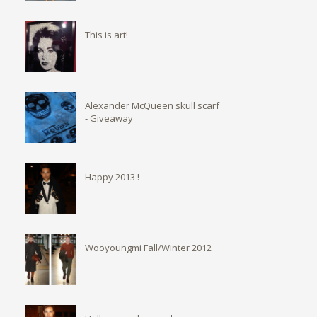
This is art!
Alexander McQueen skull scarf
- Giveaway
Happy 2013 !
Wooyoungmi Fall/Winter 2012