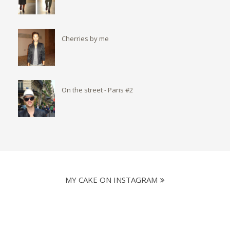
Cherries by me
On the street - Paris #2
MY CAKE ON INSTAGRAM