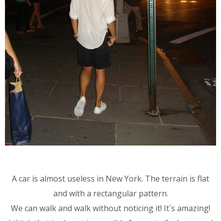
A car is almost useless in New York. The terrain is flat
and with a rectangular pattern.
We can walk and walk without noticing it! It´s amazing!