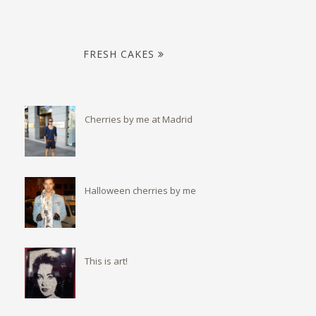
FRESH CAKES
Cherries by me at Madrid
Halloween cherries by me
This is art!