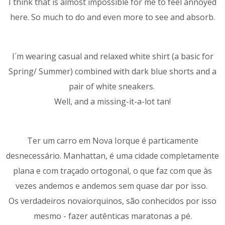
I think that is almost impossible for me to feel annoyed
here. So much to do and even more to see and absorb.
I´m wearing casual and relaxed white shirt (a basic for
Spring/ Summer) combined with dark blue shorts and a
pair of white sneakers.
Well, and a missing-it-a-lot tan!
Ter um carro em Nova Iorque é particamente
desnecessário. Manhattan, é uma cidade completamente
plana e com traçado ortogonal, o que faz com que às
vezes andemos e andemos sem quase dar por isso.
Os verdadeiros novaiorquinos, são conhecidos por isso
mesmo - fazer autênticas maratonas a pé.