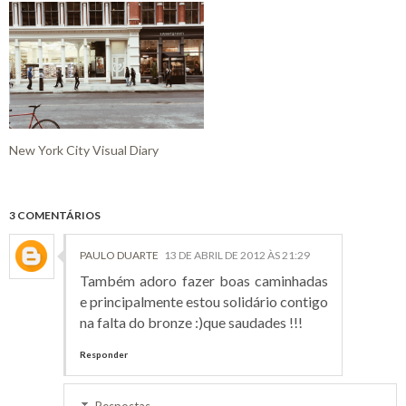
New York City Visual Diary
3 COMENTÁRIOS
PAULO DUARTE
13 DE ABRIL DE 2012 ÀS 21:29
Também adoro fazer boas caminhadas
e principalmente estou solidário contigo
na falta do bronze :)que saudades !!!
Responder
Respostas