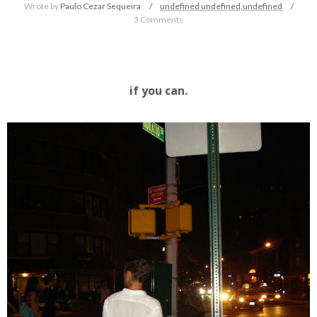
Wrote by
Paulo Cezar Sequeira
undefined
undefined,
undefined
3 Comments
if you can.