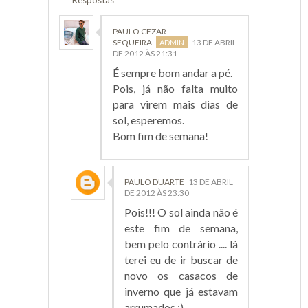
PAULO CEZAR
SEQUEIRA
13 DE ABRIL
DE 2012 ÀS 21:31
É sempre bom andar a pé.
Pois, já não falta muito
para virem mais dias de
sol, esperemos.
Bom fim de semana!
PAULO DUARTE
13 DE ABRIL
DE 2012 ÀS 23:30
Pois!!! O sol ainda não é
este fim de semana,
bem pelo contrário .... lá
terei eu de ir buscar de
novo os casacos de
inverno que já estavam
arrumados :)