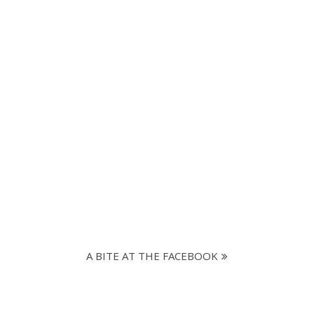
A BITE AT THE FACEBOOK