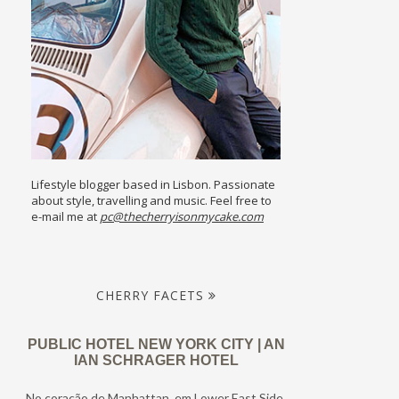
Lifestyle blogger based in Lisbon. Passionate
about style, travelling and music. Feel free to
e-mail me at
pc@thecherryisonmycake.com
CHERRY FACETS
PUBLIC HOTEL NEW YORK CITY | AN
IAN SCHRAGER HOTEL
No coração de Manhattan, em Lower East Side,