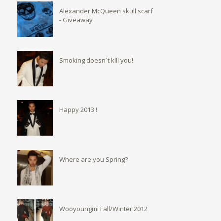
Alexander McQueen skull scarf
- Giveaway
Smoking doesn´t kill you!
Happy 2013 !
Where are you Spring?
Wooyoungmi Fall/Winter 2012