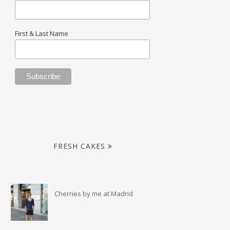
First & Last Name
FRESH CAKES
Cherries by me at Madrid