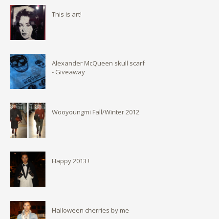
This is art!
Alexander McQueen skull scarf
- Giveaway
Wooyoungmi Fall/Winter 2012
Happy 2013 !
Halloween cherries by me