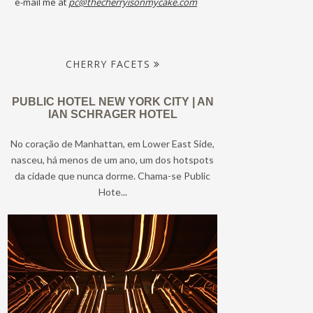
e-mail me at
pc@thecherryisonmycake.com
CHERRY FACETS
PUBLIC HOTEL NEW YORK CITY | AN
IAN SCHRAGER HOTEL
No coração de Manhattan, em Lower East Side,
nasceu, há menos de um ano, um dos hotspots
da cidade que nunca dorme. Chama-se Public
Hote...