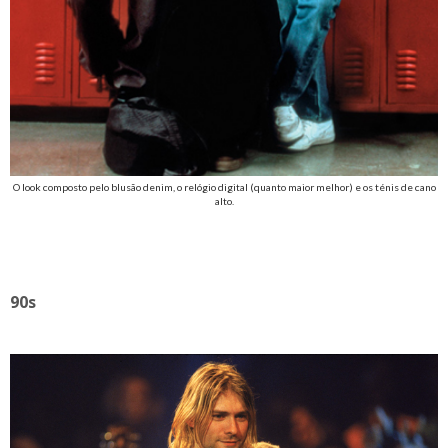
O look composto pelo blusão denim, o relógio digital (quanto maior melhor) e os ténis de cano
alto.
90s