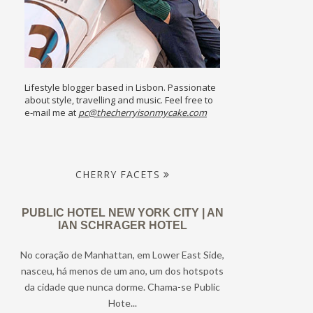
Lifestyle blogger based in Lisbon. Passionate
about style, travelling and music. Feel free to
e-mail me at
pc@thecherryisonmycake.com
CHERRY FACETS
PUBLIC HOTEL NEW YORK CITY | AN
IAN SCHRAGER HOTEL
No coração de Manhattan, em Lower East Side,
nasceu, há menos de um ano, um dos hotspots
da cidade que nunca dorme. Chama-se Public
Hote...