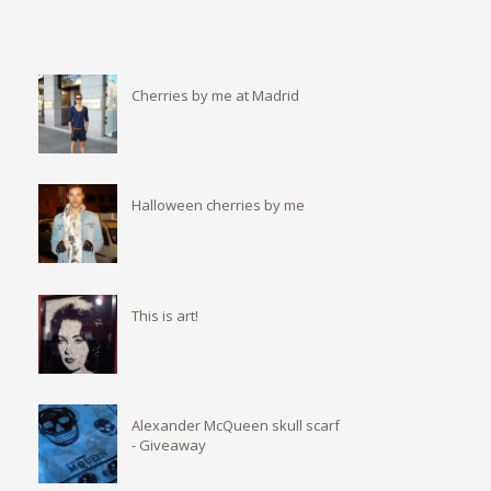
Cherries by me at Madrid
Halloween cherries by me
This is art!
Alexander McQueen skull scarf
- Giveaway