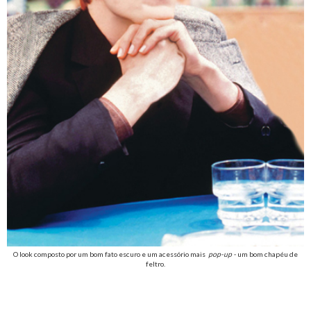
O look composto por um bom fato escuro e um acessório mais
pop-up -
um bom chapéu de
feltro.