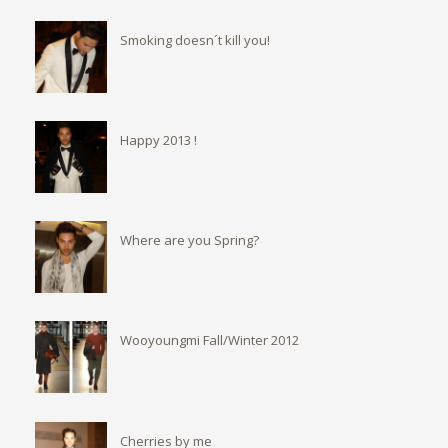
Smoking doesn´t kill you!
Happy 2013 !
Where are you Spring?
Wooyoungmi Fall/Winter 2012
Cherries by me