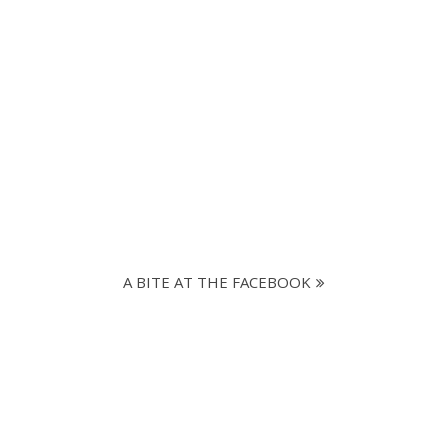
A BITE AT THE FACEBOOK