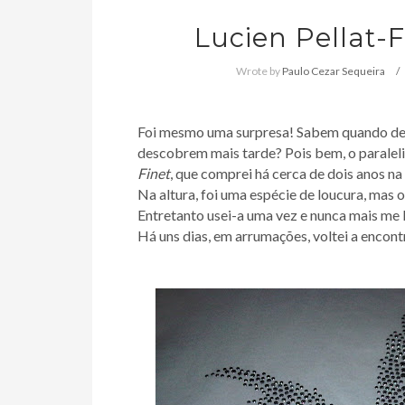
Lucien Pellat-F
Wrote by
Paulo Cezar Sequeira
Foi mesmo uma surpresa! Sabem quando dei
descobrem mais tarde? Pois bem, o paralel
Finet
, que comprei há cerca de dois anos n
Na altura, foi uma espécie de loucura, mas 
Entretanto usei-a uma vez e nunca mais me l
Há uns dias, em arrumações, voltei a encont