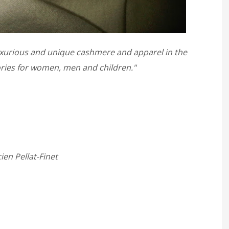
 luxurious and unique cashmere and apparel in the
ries for women, men and children."
ien Pellat-Finet