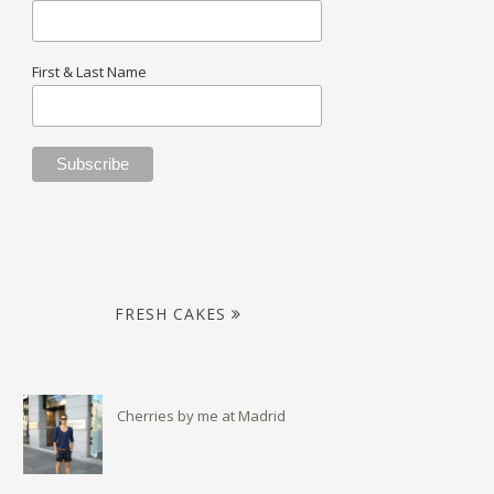
First & Last Name
FRESH CAKES
Cherries by me at Madrid