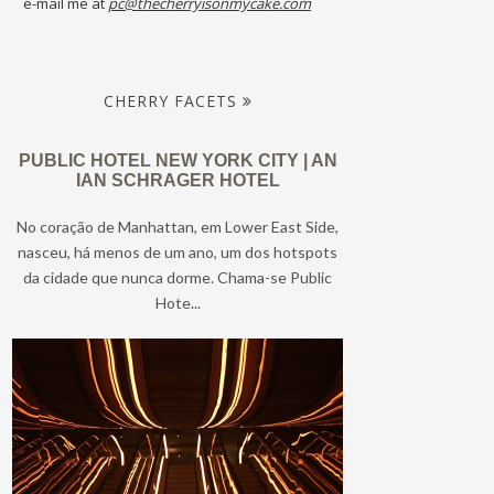
e-mail me at
pc@thecherryisonmycake.com
CHERRY FACETS
PUBLIC HOTEL NEW YORK CITY | AN
IAN SCHRAGER HOTEL
No coração de Manhattan, em Lower East Side,
nasceu, há menos de um ano, um dos hotspots
da cidade que nunca dorme. Chama-se Public
Hote...